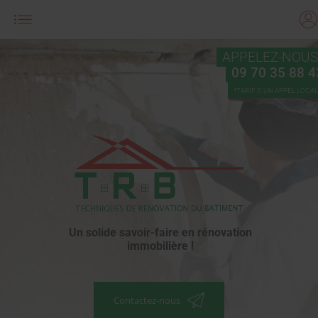
APPELEZ-NOUS
09 70 35 88 4
*TARIF D'UN APPEL LOCAL
Un solide savoir-faire en rénovation
immobilière !
Contactez-nous