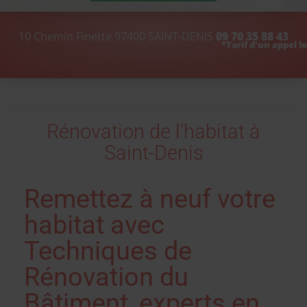
10 Chemin Finette
97400
SAINT-DENIS
09 70 35 88 43
Rénovation de l'habitat à
Saint-Denis
Remettez à neuf votre
habitat avec
Techniques de
Rénovation du
Bâtiment, experts en